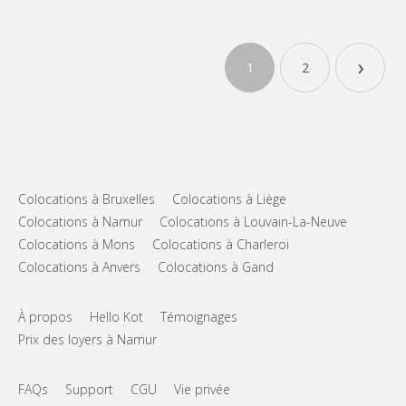
›
1
2
Colocations à Bruxelles
Colocations à Liège
Colocations à Namur
Colocations à Louvain-La-Neuve
Colocations à Mons
Colocations à Charleroi
Colocations à Anvers
Colocations à Gand
À propos
Hello Kot
Témoignages
Prix des loyers à Namur
FAQs
Support
CGU
Vie privée