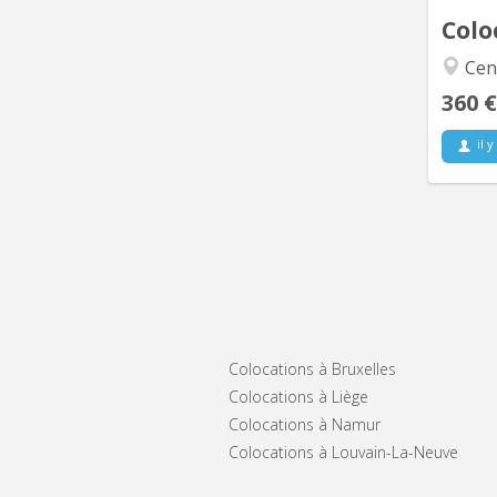
Colo
Cent
360 €
il y
Colocations à Bruxelles
Colocations à Liège
Colocations à Namur
Colocations à Louvain-La-Neuve