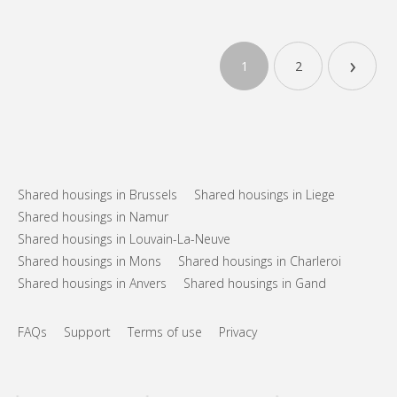
›
1
2
Shared housings in Brussels
Shared housings in Liege
Shared housings in Namur
Shared housings in Louvain-La-Neuve
Shared housings in Mons
Shared housings in Charleroi
Shared housings in Anvers
Shared housings in Gand
FAQs
Support
Terms of use
Privacy