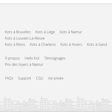
Kots à Bruxelles
Kots à Liège
Kots à Namur
Kots à Louvain-La-Neuve
Kots à Mons
Kots à Charleroi
Kots à Anvers
Kots à Gand
À propos
Hello Kot
Témoignages
Prix des loyers à Namur
FAQs
Support
CGU
Vie privée