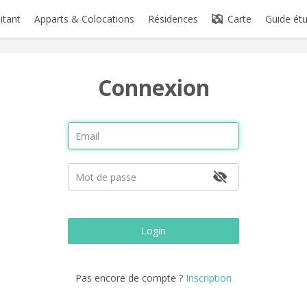
itant
Apparts & Colocations
Résidences
Carte
Guide étu
Connexion
Login
Pas encore de compte ?
Inscription