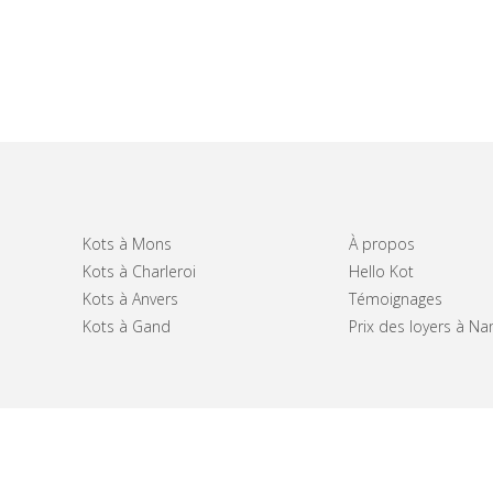
Kots à Mons
À propos
Kots à Charleroi
Hello Kot
Kots à Anvers
Témoignages
Kots à Gand
Prix des loyers à N