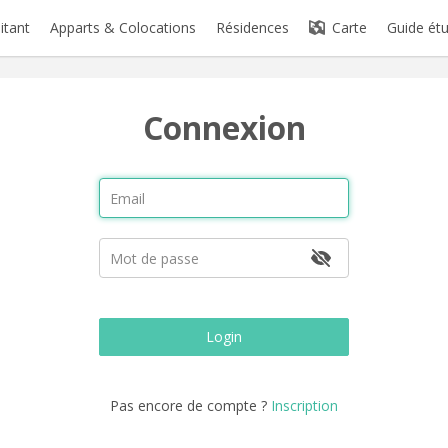
itant
Apparts & Colocations
Résidences
Carte
Guide étu
Connexion
Login
Pas encore de compte ?
Inscription