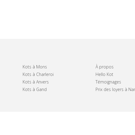
Kots à Mons
À propos
Kots à Charleroi
Hello Kot
Kots à Anvers
Témoignages
Kots à Gand
Prix des loyers à N