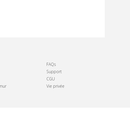
FAQs
Support
CGU
amur
Vie privée