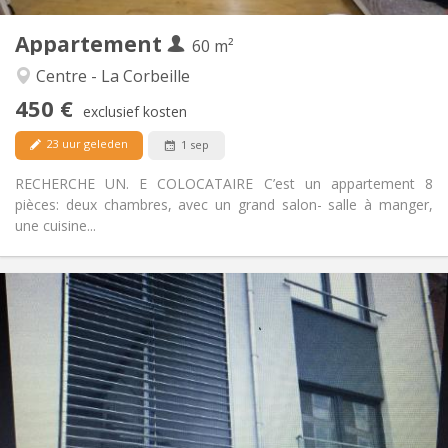
1
Private kamers:
Appartement
Andere
60 m²
Ernstig, rustig
Sfeer:
Centre - La Corbeille
Nee
Toegang voor PBM:
450 €
Rookvrij
Roker:
exclusief kosten
Toegestaan
Huisdieren:
23 uur geleden
1 sep
RECHERCHE UN. E COLOCATAIRE C’est un appartement 8
pièces: deux chambres, avec un grand salon- salle à manger,
une cuisine...
Praktische Informatie
450 €
Huur:
50 €
Kosten:
12 maanden
Duur:
Met voorwaarden
Domiciliëring:
Inrichting
Gemeenschappelijk
Badkamer: