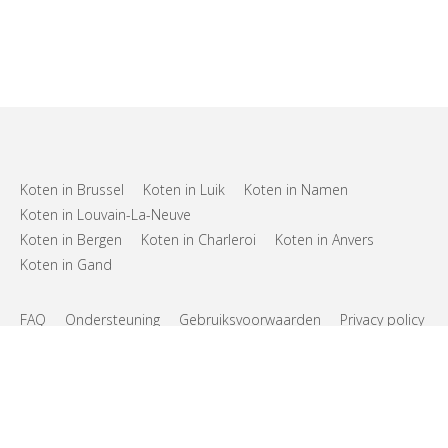
Koten in Brussel
Koten in Luik
Koten in Namen
Koten in Louvain-La-Neuve
Koten in Bergen
Koten in Charleroi
Koten in Anvers
Koten in Gand
FAQ
Ondersteuning
Gebruiksvoorwaarden
Privacy policy