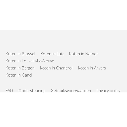
Koten in Brussel
Koten in Luik
Koten in Namen
Koten in Louvain-La-Neuve
Koten in Bergen
Koten in Charleroi
Koten in Anvers
Koten in Gand
FAQ
Ondersteuning
Gebruiksvoorwaarden
Privacy policy