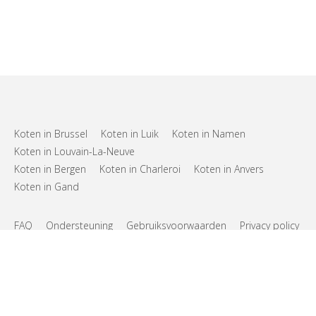
Koten in Brussel
Koten in Luik
Koten in Namen
Koten in Louvain-La-Neuve
Koten in Bergen
Koten in Charleroi
Koten in Anvers
Koten in Gand
FAQ
Ondersteuning
Gebruiksvoorwaarden
Privacy policy