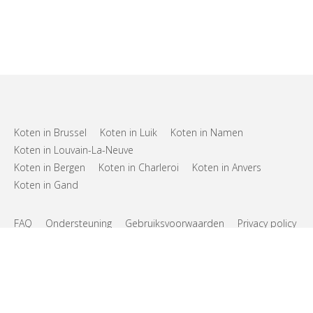
Koten in Brussel
Koten in Luik
Koten in Namen
Koten in Louvain-La-Neuve
Koten in Bergen
Koten in Charleroi
Koten in Anvers
Koten in Gand
FAQ
Ondersteuning
Gebruiksvoorwaarden
Privacy policy