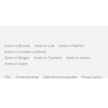
Koten in Brussel
Koten in Luik
Koten in Namen
Koten in Louvain-La-Neuve
Koten in Bergen
Koten in Charleroi
Koten in Anvers
Koten in Gand
FAQ
Ondersteuning
Gebruiksvoorwaarden
Privacy policy