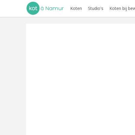
Koten
Studio's
Koten bij be