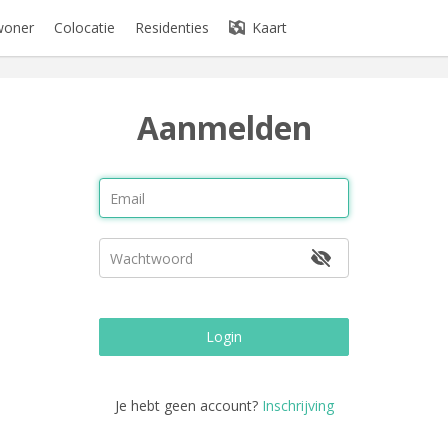
woner
Colocatie
Residenties
Kaart
Aanmelden
Login
Je hebt geen account?
Inschrijving