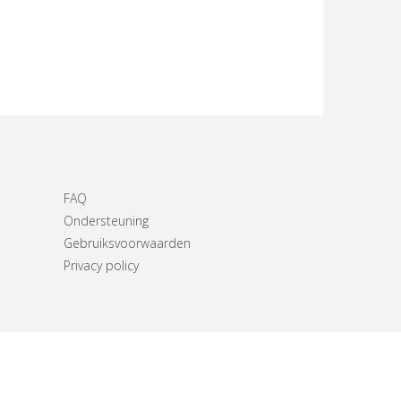
FAQ
Ondersteuning
Gebruiksvoorwaarden
Privacy policy