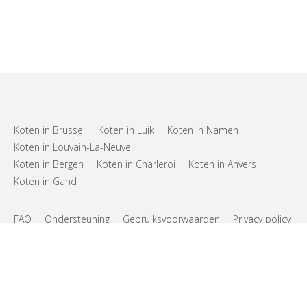
Koten in Brussel
Koten in Luik
Koten in Namen
Koten in Louvain-La-Neuve
Koten in Bergen
Koten in Charleroi
Koten in Anvers
Koten in Gand
FAQ
Ondersteuning
Gebruiksvoorwaarden
Privacy policy