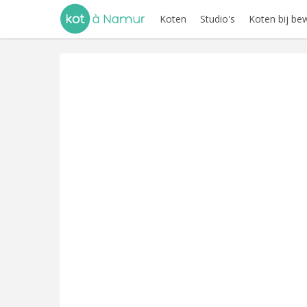
Koten
Studio's
Koten bij be