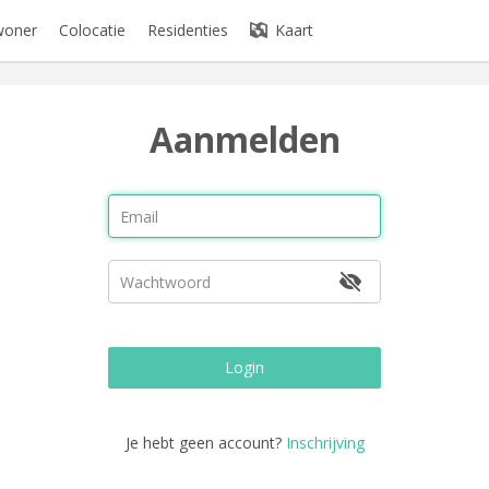
woner
Colocatie
Residenties
Kaart
Aanmelden
Login
Je hebt geen account?
Inschrijving