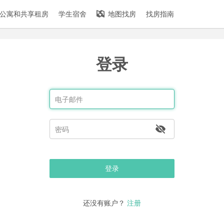
公寓和共享租房
学生宿舍
地图找房
找房指南
登录
登录
还没有账户？
注册