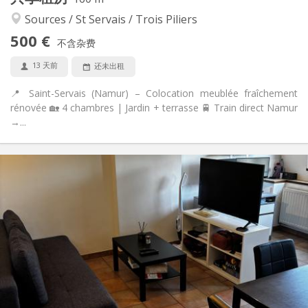
安静, 温馨, 学习氛围
氛围:
Sources / St Servais / Trois Piliers
否
无障碍通道:
500 €
禁烟
吸烟:
不含杂费
否
宠物:
13 天前
还未出租
📍 Saint-Servais (Namur) – Colocation meublée fraîchement
rénovée 🏡 4 chambres | Jardin + terrasse 🚆 Train direct Namur
→...
实用信息
600 €
租金:
100 €
水电费:
5-6个月
租期:
否
住房登记:
布局
独立
浴室:
独立（单独房间）
厨房:
2
45 m
面积: