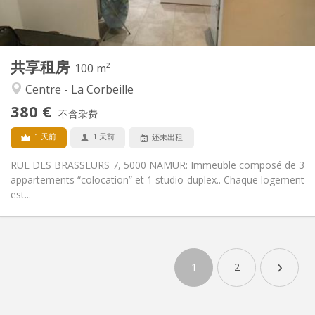
共用
厨房:
2
100 m
面积:
2
私人房间:
共享租房
其他
100 m²
学习氛围, 安静, 温馨, 社区氛围
氛围:
Centre - La Corbeille
否
无障碍通道:
380 €
禁烟
吸烟:
不含杂费
否
宠物:
1 天前
1 天前
还未出租
RUE DES BRASSEURS 7, 5000 NAMUR: Immeuble composé de 3
appartements “colocation” et 1 studio-duplex.. Chaque logement
est...
›
1
2