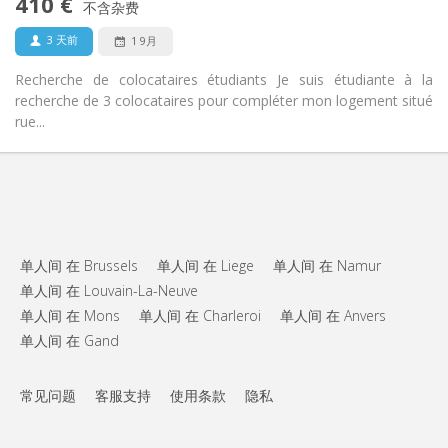
410 €
禁烟
吸烟:
不含杂费
否
宠物:
3 天前
1 9月
Recherche de colocataires étudiants Je suis étudiante à la
recherche de 3 colocataires pour compléter mon logement situé
rue...
单人间 在 Brussels
单人间 在 Liege
单人间 在 Namur
单人间 在 Louvain-La-Neuve
单人间 在 Mons
单人间 在 Charleroi
单人间 在 Anvers
单人间 在 Gand
常见问题
客服支持
使用条款
隐私