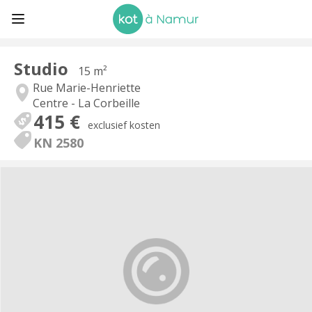
Studio
15 m²
Rue Marie-Henriette
Centre - La Corbeille
415 €
exclusief kosten
KN 2580