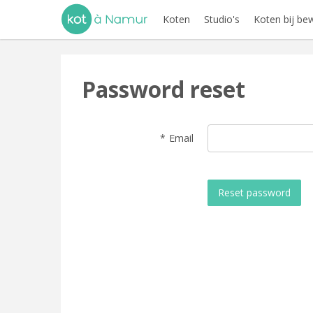
Koten
Studio's
Koten bij be
Password reset
Email
Reset password