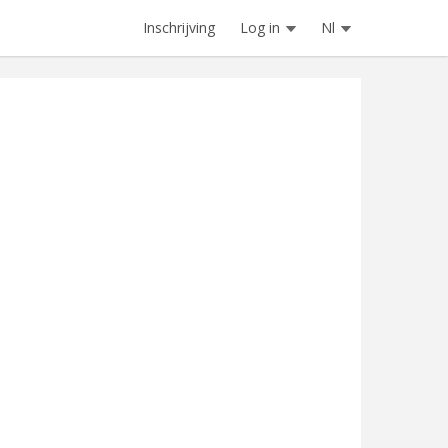
Inschrijving
Log in
Nl