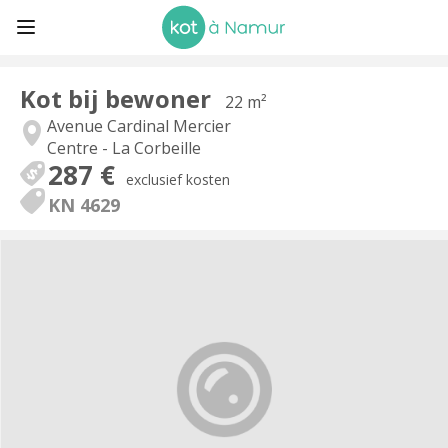
Kot bij bewoner
22 m²
Avenue Cardinal Mercier
Centre - La Corbeille
287 €
exclusief kosten
KN 4629