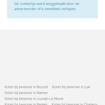
De zoekertje werd weggehaald door de
adverteerder of is inmiddels verlopen.
Koten bij bewoner in Brussel
Koten bij bewoner in Luik
Koten bij bewoner in Namen
Koten bij bewoner in Louvain-La-Neuve
Koten bij bewoner in Bergen
Koten bij bewoner in Charleroi