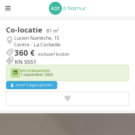
Co-locatie
81 m²
Lucien Namèche, 15
Centre - La Corbeille
360 €
exclusief kosten
KN 5551
BESCHIKBAARHEID
1 september 2026
Actief 4 dagen geleden