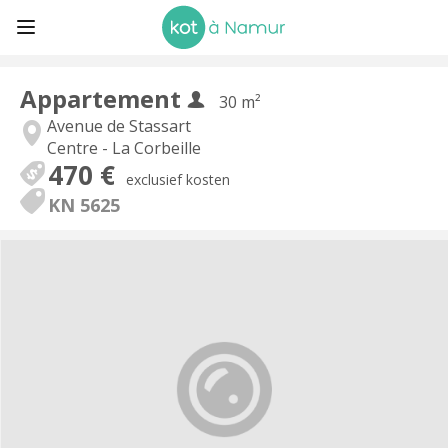
Appartement
30 m²
Avenue de Stassart
Centre - La Corbeille
470 €
exclusief kosten
KN 5625