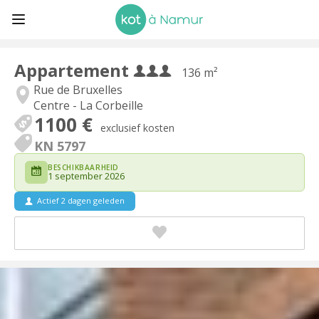
Appartement
136 m²
Rue de Bruxelles
Centre - La Corbeille
1100 €
exclusief kosten
KN 5797
BESCHIKBAARHEID
1 september 2026
Actief 2 dagen geleden