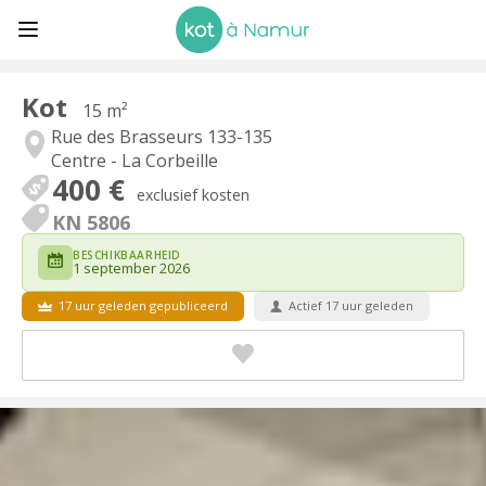
Kot
15 m²
Rue des Brasseurs 133-135
Centre - La Corbeille
400 €
exclusief kosten
KN 5806
BESCHIKBAARHEID
1 september 2026
17 uur geleden gepubliceerd
Actief 17 uur geleden