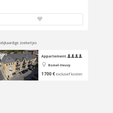
elijkaardige zoekertjes
Appartement
Bomel-Heuvy
1700 €
exclusief kosten