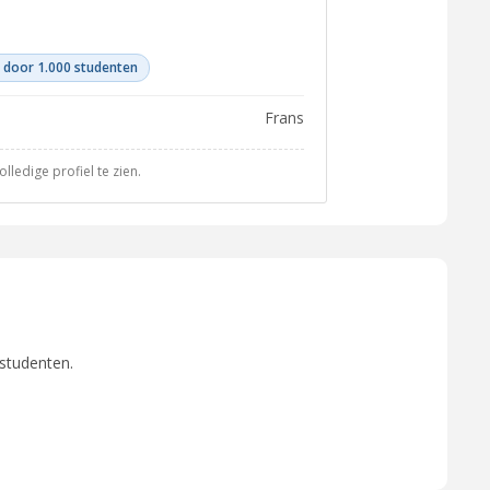
 door 1.000 studenten
Frans
ledige profiel te zien.
 studenten.