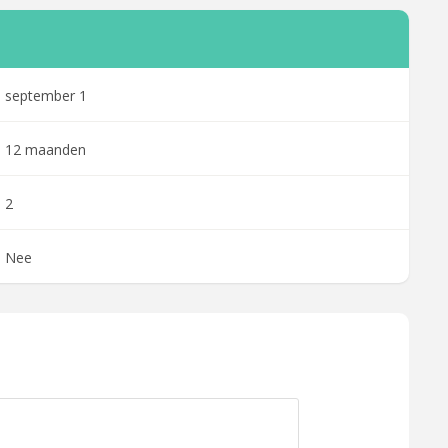
september 1
12 maanden
2
Nee