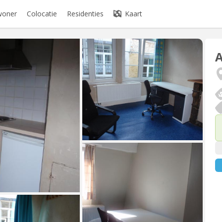
woner
Colocatie
Residenties
Kaart