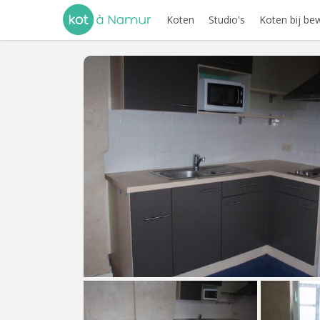
Koten
Studio's
Koten bij be