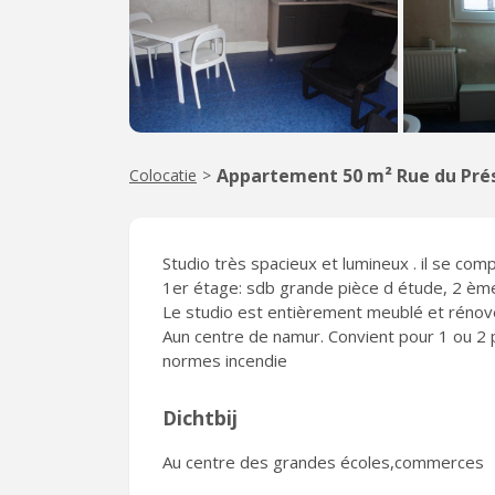
Appartement 50 m² Rue du Pré
Colocatie
>
Studio très spacieux et lumineux . il se com
1er étage: sdb grande pièce d étude, 2 èm
Le studio est entièrement meublé et rénov
Aun centre de namur. Convient pour 1 ou 2 
normes incendie
Dichtbij
Au centre des grandes écoles,commerces