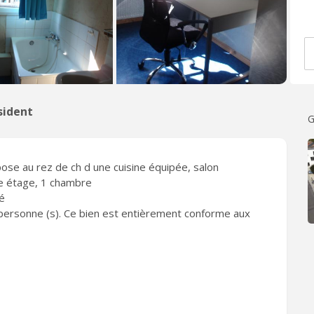
sident
G
pose au rez de ch d une cuisine équipée, salon
e étage, 1 chambre
é
personne (s). Ce bien est entièrement conforme aux