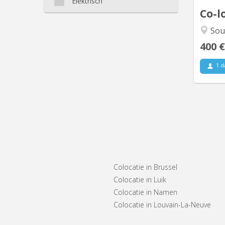
Elektrisch
Co-l
Sourc
400 €
1 d
Colocatie in Brussel
Colocatie in Luik
Colocatie in Namen
Colocatie in Louvain-La-Neuve