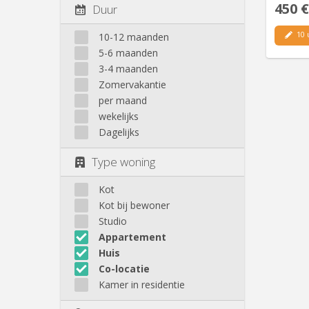
450 €
Duur
10 
10-12 maanden
5-6 maanden
3-4 maanden
Zomervakantie
per maand
wekelijks
Dagelijks
Type woning
Kot
Kot bij bewoner
Studio
Appartement
Huis
Co-locatie
Kamer in residentie