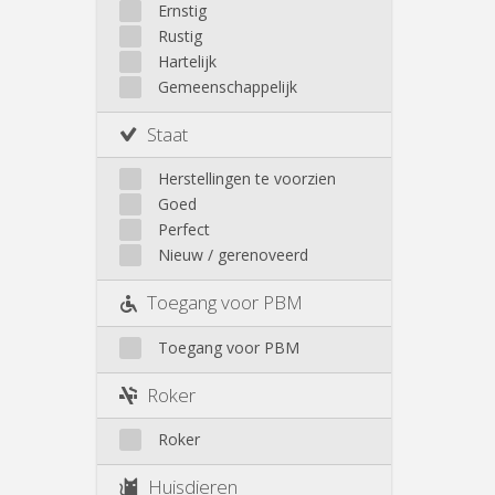
Andere
Ernstig
Rustig
Hartelijk
Gemeenschappelijk
Staat
Herstellingen te voorzien
Goed
Perfect
Nieuw / gerenoveerd
Toegang voor PBM
Toegang voor PBM
Roker
Roker
Huisdieren