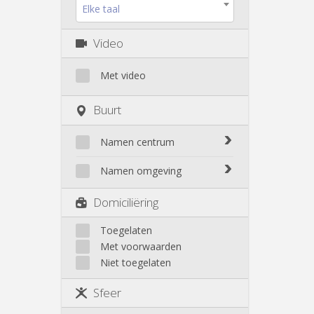
Elke taal
Video
Met video
Buurt
Namen centrum
Bomel-Heuvy
Namen omgeving
Centre - La Corbeille
Belgrade
Domiciliëring
Citadelle / La Plante
Bouge
Herbatte / Moulin à vent
Champion
Toegelaten
Jambes
Met voorwaarden
Flawinne
Salzinnes / Bas prés
Niet toegelaten
Malonne
Sources / St Servais / Trois
Montagne
Piliers
Sfeer
Velaine