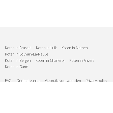
Koten in Brussel
Koten in Luik
Koten in Namen
Koten in Louvain-La-Neuve
Koten in Bergen
Koten in Charleroi
Koten in Anvers
Koten in Gand
FAQ
Ondersteuning
Gebruiksvoorwaarden
Privacy policy