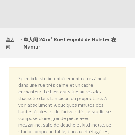
单人间 24 m² Rue Léopold de Hulster 在
单人
>
Namur
间
Splendide studio entièrement remis à neuf
dans une rue très calme et un cadre
enchanteur. Le bien est situé au rez-de-
chaussée dans la maison du propriétaire. A
voir absolument. A quelques minutes des
hautes écoles et de l'université. Le studio se
compose d'une grande pièce avec
mezzanine, salle de douche et kitchinette. Le
studio comprend table, bureau et étagères,