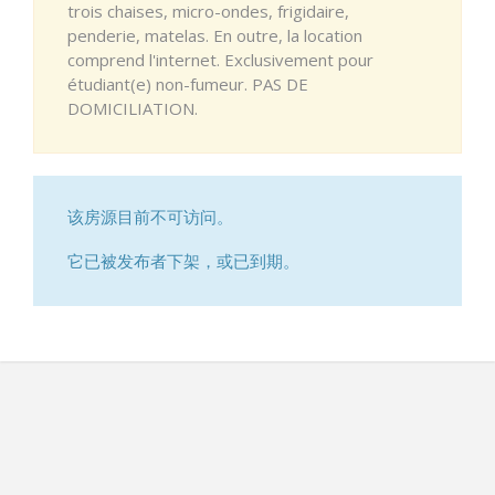
trois chaises, micro-ondes, frigidaire,
penderie, matelas. En outre, la location
comprend l'internet. Exclusivement pour
étudiant(e) non-fumeur. PAS DE
DOMICILIATION.
该房源目前不可访问。
它已被发布者下架，或已到期。