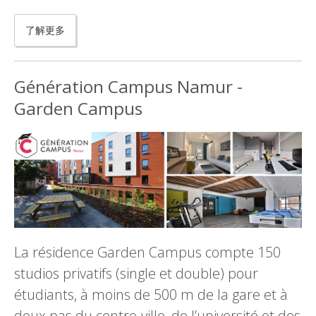
了解更多
Génération Campus Namur -
Garden Campus
La résidence Garden Campus compte 150
studios privatifs (single et double) pour
étudiants, à moins de 500 m de la gare et à
deux pas du centre-ville, de l’université et des