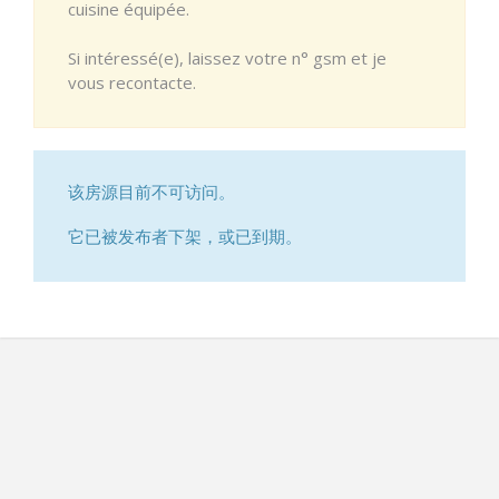
cuisine équipée.
Si intéressé(e), laissez votre n° gsm et je
vous recontacte.
该房源目前不可访问。
它已被发布者下架，或已到期。