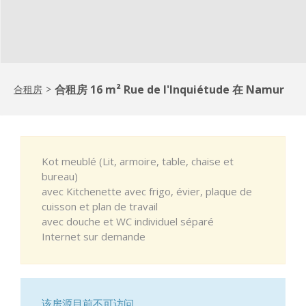
合租房 16 m² Rue de l'Inquiétude 在 Namur
合租房
>
Kot meublé (Lit, armoire, table, chaise et
bureau)
avec Kitchenette avec frigo, évier, plaque de
cuisson et plan de travail
avec douche et WC individuel séparé
Internet sur demande
该房源目前不可访问。