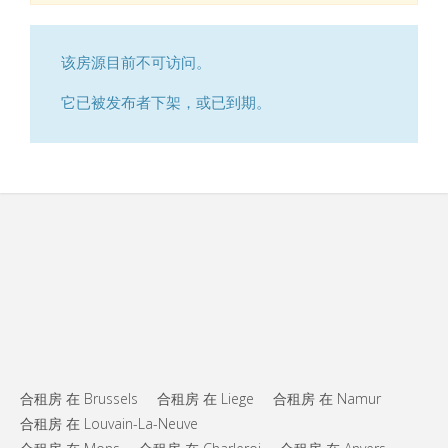
该房源目前不可访问。
它已被发布者下架，或已到期。
合租房 在 Brussels
合租房 在 Liege
合租房 在 Namur
合租房 在 Louvain-La-Neuve