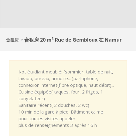
合租房 20 m² Rue de Gembloux 在 Namur
合租房
>
Kot étudiant meublé: (sommier, table de nuit,
lavabo, bureau, armoire... )parlophone,
connexion internet(fibre optique, haut débit)...
Cuisine équipée( taques, four, 2 frigos, 1
congélateur)
Sanitaire récent( 2 douches, 2 wc)
10 min de la gare à pied. Bâtiment calme
pour toutes visites appeler
plus de renseignements 3 après 16 h