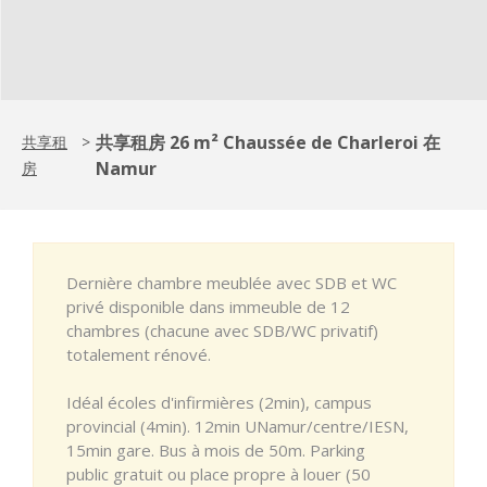
共享租房 26 m² Chaussée de Charleroi 在
共享租
>
Namur
房
Dernière chambre meublée avec SDB et WC
privé disponible dans immeuble de 12
chambres (chacune avec SDB/WC privatif)
totalement rénové.
Idéal écoles d'infirmières (2min), campus
provincial (4min). 12min UNamur/centre/IESN,
15min gare. Bus à mois de 50m. Parking
public gratuit ou place propre à louer (50