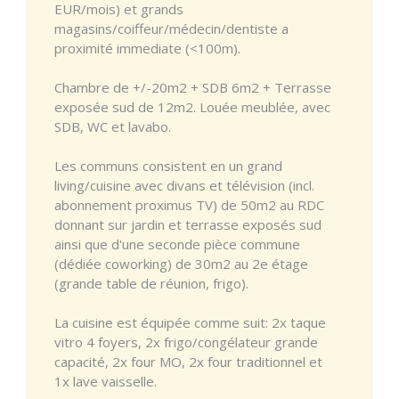
EUR/mois) et grands
magasins/coiffeur/médecin/dentiste a
proximité immediate (<100m).
Chambre de +/-20m2 + SDB 6m2 + Terrasse
exposée sud de 12m2. Louée meublée, avec
SDB, WC et lavabo.
Les communs consistent en un grand
living/cuisine avec divans et télévision (incl.
abonnement proximus TV) de 50m2 au RDC
donnant sur jardin et terrasse exposés sud
ainsi que d'une seconde pièce commune
(dédiée coworking) de 30m2 au 2e étage
(grande table de réunion, frigo).
La cuisine est équipée comme suit: 2x taque
vitro 4 foyers, 2x frigo/congélateur grande
capacité, 2x four MO, 2x four traditionnel et
1x lave vaisselle.