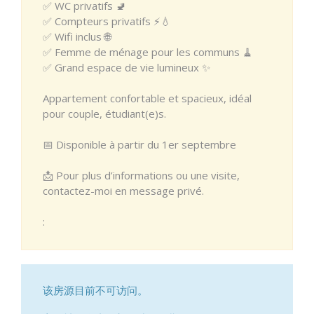
✅ WC privatifs 🚽
✅ Compteurs privatifs ⚡💧
✅ Wifi inclus 🌐
✅ Femme de ménage pour les communs 🧹
✅ Grand espace de vie lumineux ✨
Appartement confortable et spacieux, idéal
pour couple, étudiant(e)s.
📅 Disponible à partir du 1er septembre
📩 Pour plus d’informations ou une visite,
contactez-moi en message privé.
:
该房源目前不可访问。