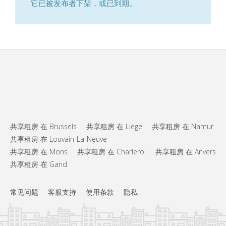
它已被发布者下架，或已到期。
共享租房 在 Brussels
共享租房 在 Liege
共享租房 在 Namur
共享租房 在 Louvain-La-Neuve
共享租房 在 Mons
共享租房 在 Charleroi
共享租房 在 Anvers
共享租房 在 Gand
常见问题
客服支持
使用条款
隐私