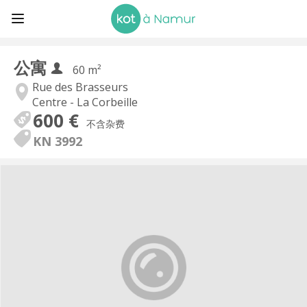
公寓
60 m²
Rue des Brasseurs
Centre - La Corbeille
600 €
不含杂费
KN 3992