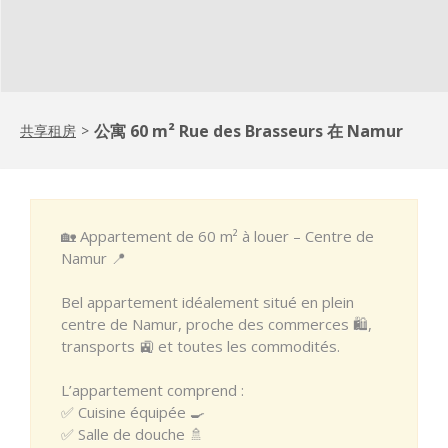
公寓 60 m² Rue des Brasseurs 在 Namur
共享租房
>
🏡 Appartement de 60 m² à louer – Centre de
Namur 📍
Bel appartement idéalement situé en plein
centre de Namur, proche des commerces 🛍️,
transports 🚉 et toutes les commodités.
L’appartement comprend :
✅ Cuisine équipée 🍳
✅ Salle de douche 🚿