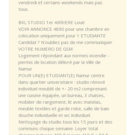
vendredi et certains weekends mais pas
tous.
BXL STUDIO 1er ARRIERE Loué
VOIR ANNONCE 4890 pour une chambre en
colocation uniquement pour 1 ETUDiANTE
Candidat ? N'oubliez pas de me communiquer
VOTRE NUMERO DE GSM
Logement répondant aux normes incendie -
permis de location délivré par la Ville de
Namur
POUR UN(E) ETUDIANT(E) Namur centre
dans quartier universitaire : studio rénové
individuel meublé de +- 20 m2 comprenant
une cuisine équipée, un bureau, 3 chaises,
mobilier de rangement, lit avec matelas,
meuble textiles et garde robe, salle de bain
douche individuelle et wc individuel.
Nettoyage du studio tous les 15 jours et des
communs chaque semaine. Loyer total
charges incluses 490 € (Loyer 410 € + 80 €