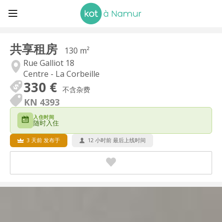
共享租房
130 m²
Rue Galliot 18
Centre - La Corbeille
330 €
不含杂费
KN 4393
入住时间
随时入住
3 天前 发布于
12 小时前 最后上线时间