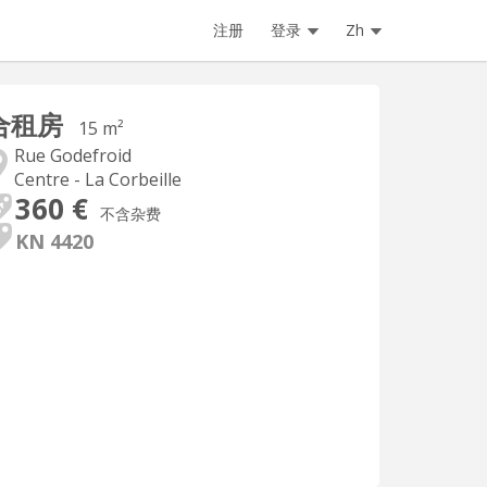
注册
登录
Zh
合租房
15 m²
Rue Godefroid
Centre - La Corbeille
360 €
不含杂费
KN 4420