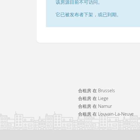
该房源目前不可访问。
它已被发布者下架，或已到期。
合租房 在 Brussels
合租房 在 Liege
合租房 在 Namur
合租房 在 Louvain-La-Neuve