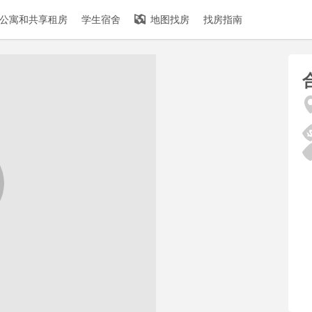
公寓和共享租房
学生宿舍
地图找房
找房指南