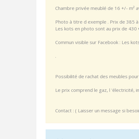
Chambre privée meublé de 16 +/- m² av
Photo à titre d exemple . Prix de 385 à 
Les kots en photo sont au prix de 430 
Commun visible sur Facebook : Les ko
.
Possibilité de rachat des meubles pour c
Le prix comprend le gaz, l 'électricité, 
Contact : ( Laisser un message si besoi