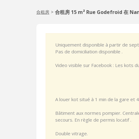
合租房 15 m² Rue Godefroid 在 Na
合租房
>
Uniquement disponible à partir de se
Pas de domiciliation disponible .
Video visible sur Facebook : Les kots 
A louer kot situé à 1 min de la gare et 
Bâtiment aux normes pompier. Centrale
secours. En règle de permis locatif .
Double vitrage.