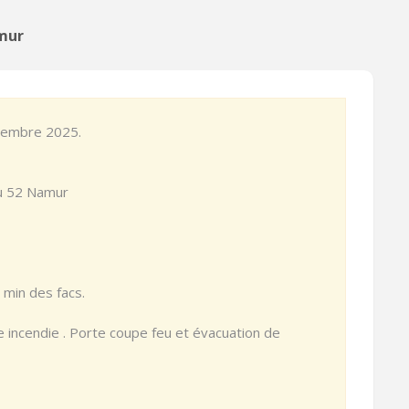
mur
ptembre 2025.
du 52 Namur
4 min des facs.
 incendie . Porte coupe feu et évacuation de