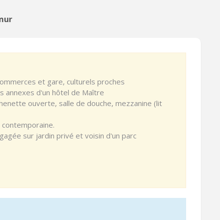
mur
commerces et gare, culturels proches
es annexes d'un hôtel de Maître
chenette ouverte, salle de douche, mezzanine (lit
t contemporaine.
gagée sur jardin privé et voisin d'un parc