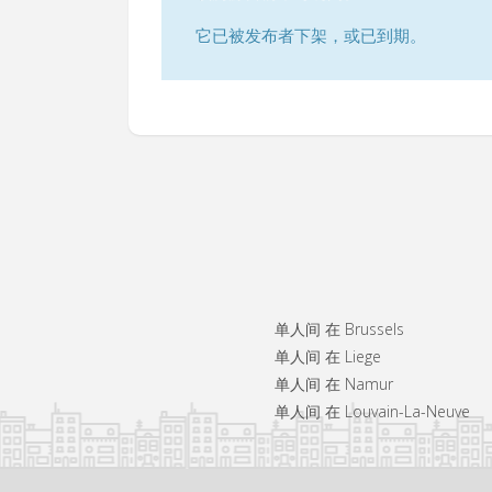
它已被发布者下架，或已到期。
单人间 在 Brussels
单人间 在 Liege
单人间 在 Namur
单人间 在 Louvain-La-Neuve