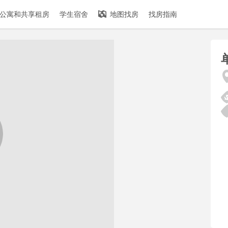
公寓和共享租房
学生宿舍
地图找房
找房指南