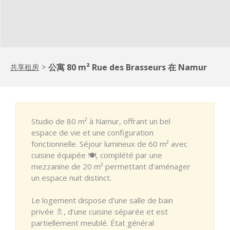
公寓 80 m² Rue des Brasseurs 在 Namur
共享租房
>
Studio de 80 m² à Namur, offrant un bel
espace de vie et une configuration
fonctionnelle. Séjour lumineux de 60 m² avec
cuisine équipée 🍽️, complété par une
mezzanine de 20 m² permettant d’aménager
un espace nuit distinct.
Le logement dispose d’une salle de bain
privée 🚿, d’une cuisine séparée et est
partiellement meublé. État général