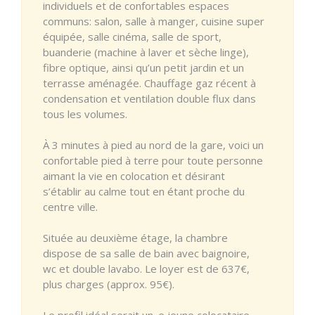
individuels et de confortables espaces
communs: salon, salle à manger, cuisine super
équipée, salle cinéma, salle de sport,
buanderie (machine à laver et sèche linge),
fibre optique, ainsi qu’un petit jardin et un
terrasse aménagée. Chauffage gaz récent à
condensation et ventilation double flux dans
tous les volumes.
À 3 minutes à pied au nord de la gare, voici un
confortable pied à terre pour toute personne
aimant la vie en colocation et désirant
s’établir au calme tout en étant proche du
centre ville.
Située au deuxième étage, la chambre
dispose de sa salle de bain avec baignoire,
wc et double lavabo. Le loyer est de 637€,
plus charges (approx. 95€).
Le profil idéal serait un. e jeune colocataire