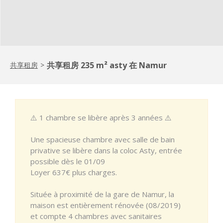
共享租房 235 m² asty 在 Namur
共享租房
>
⚠️ 1 chambre se libère après 3 années ⚠️
Une spacieuse chambre avec salle de bain
privative se libère dans la coloc Asty, entrée
possible dès le 01/09
Loyer 637€ plus charges.
Située à proximité de la gare de Namur, la
maison est entièrement rénovée (08/2019)
et compte 4 chambres avec sanitaires