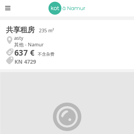
共享租房
235 m²
asty
其他 - Namur
637 €
不含杂费
KN 4729