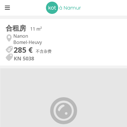
合租房
11 m²
Nanon
Bomel-Heuvy
285 €
不含杂费
KN 5038