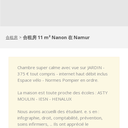
合租房 11 m² Nanon 在 Namur
合租房
>
Chambre super calme avec vue sur JARDIN -
375 € tout compris - internet haut débit inclus
Espace vélo - Normes Pompier en ordre.
La maison est toute proche des écoles : ASTY
MOULIN - IESN - HENALUX
Nous avons accueilli des étudiant. e. s en :
infographie, droit, comptabilité, prévention,
soins infirmiers, ... Ils ont apprécié le