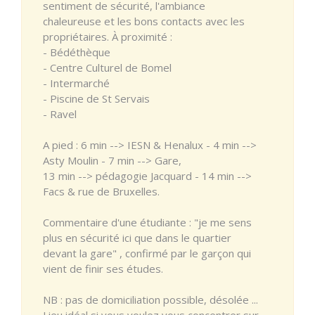
sentiment de sécurité, l'ambiance
chaleureuse et les bons contacts avec les
propriétaires. À proximité :
- Bédéthèque
- Centre Culturel de Bomel
- Intermarché
- Piscine de St Servais
- Ravel
A pied : 6 min --> IESN & Henalux - 4 min -->
Asty Moulin - 7 min --> Gare,
13 min --> pédagogie Jacquard - 14 min -->
Facs & rue de Bruxelles.
Commentaire d'une étudiante : "je me sens
plus en sécurité ici que dans le quartier
devant la gare" , confirmé par le garçon qui
vient de finir ses études.
NB : pas de domiciliation possible, désolée ...
Lieu idéal si vous voulez vous concentrer sur