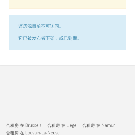
该房源目前不可访问。
它已被发布者下架，或已到期。
合租房 在 Brussels
合租房 在 Liege
合租房 在 Namur
合租房 在 Louvain-La-Neuve