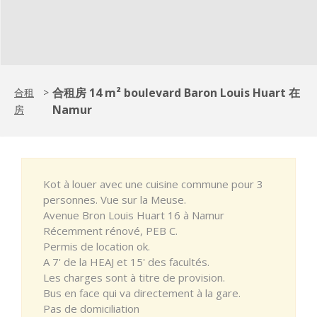
合租房 14 m² boulevard Baron Louis Huart 在
合租
>
Namur
房
Kot à louer avec une cuisine commune pour 3
personnes. Vue sur la Meuse.
Avenue Bron Louis Huart 16 à Namur
Récemment rénové, PEB C.
Permis de location ok.
A 7' de la HEAJ et 15' des facultés.
Les charges sont à titre de provision.
Bus en face qui va directement à la gare.
Pas de domiciliation