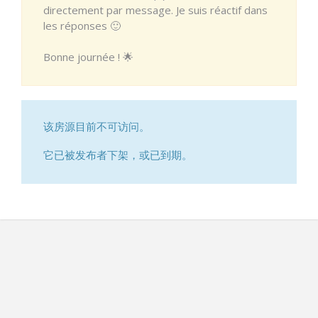
directement par message. Je suis réactif dans
les réponses 🙂
Bonne journée ! 🌟
该房源目前不可访问。
它已被发布者下架，或已到期。