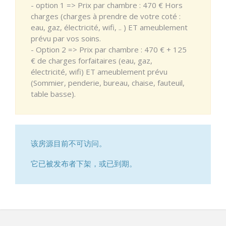
- option 1 => Prix par chambre : 470 € Hors
charges (charges à prendre de votre coté :
eau, gaz, électricité, wifi, .. ) ET ameublement
prévu par vos soins.
- Option 2 => Prix par chambre : 470 € + 125
€ de charges forfaitaires (eau, gaz,
électricité, wifi) ET ameublement prévu
(Sommier, penderie, bureau, chaise, fauteuil,
table basse).
该房源目前不可访问。
它已被发布者下架，或已到期。