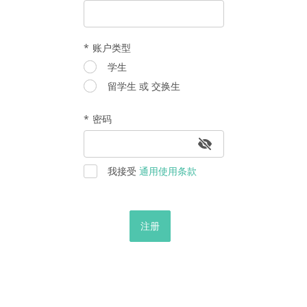
*
账户类型
Occupation
学生
留学生 或 交换生
密码
我接受
通用使用条款
注册