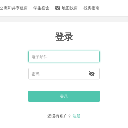
公寓和共享租房
学生宿舍
地图找房
找房指南
登录
登录
还没有账户？
注册