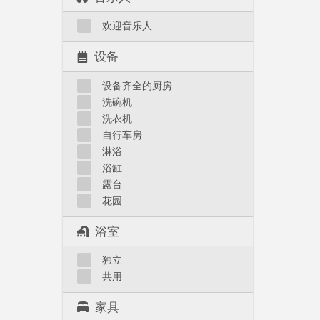
欢迎音乐人
设备
设备齐全的厨房
洗碗机
洗衣机
自行车房
淋浴
浴缸
露台
花园
浴室
独立
共用
家具