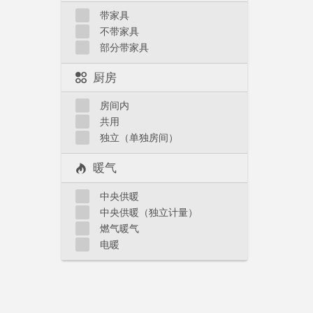
带家具
不带家具
部分带家具
厨房
房间内
共用
独立（单独房间）
暖气
中央供暖
中央供暖（独立计量）
燃气暖气
电暖