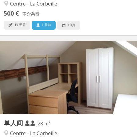
Centre - La Corbeille
500 €
不含杂费
13 天前
1 天前
1 9月
KN 2724
Studio plein centre à 5 min des facs et de le gare. Entièrement
rénové, meublé ( avec lit et matelas, garde-robe, bureau, chaise
de bureau, table à manger et chaises) , équipé d'une cuisine et
d'un frigo, Sdd ( lavabo, toilette, douche ). Toute charges
comprises ( eau, électricité, chauffage,...
单人间
28 m²
Centre - La Corbeille